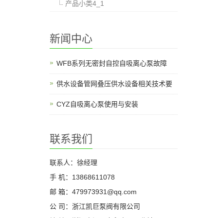
产品小类4_1
新闻中心
WFB系列无密封自控自吸离心泵故障
供水设备管网叠压供水设备相关技术要
CYZ自吸离心泵使用与安装
联系我们
联系人：徐经理
手 机：13868611078
邮 箱：479973931@qq.com
公 司：浙江凯巨泵阀有限公司