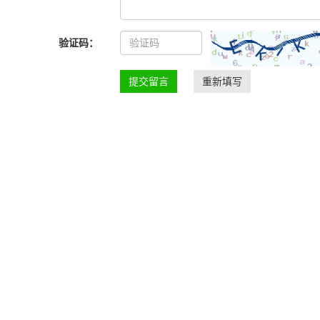
验证码：
提交留言
重新填写