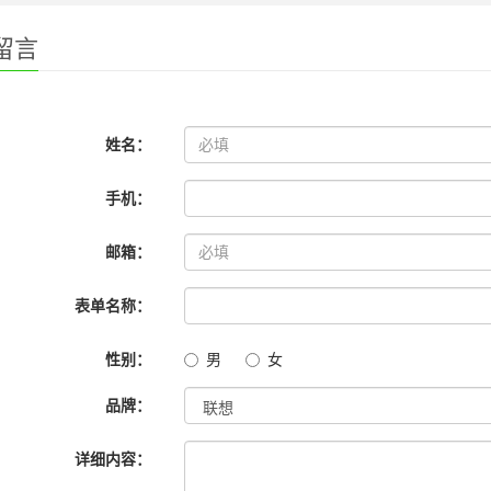
留言
姓名：
手机：
邮箱：
表单名称：
性别：
男
女
品牌：
详细内容：