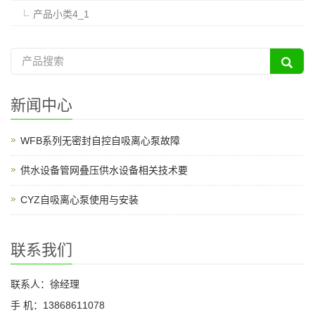
产品小类4_1
新闻中心
WFB系列无密封自控自吸离心泵故障
供水设备管网叠压供水设备相关技术要
CYZ自吸离心泵使用与安装
联系我们
联系人：徐经理
手 机：13868611078