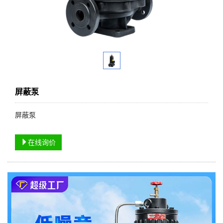
屏蔽泵
屏蔽泵
在线询价