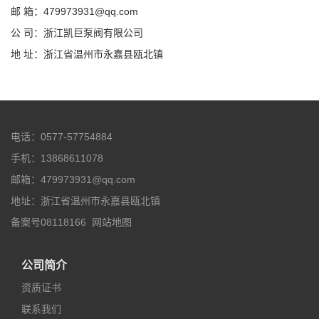
邮 箱：479973931@qq.com
公 司：浙江凯巨泵阀有限公司
地 址：浙江省温州市永嘉县瓯北镇
电话：0577-57754884
手机：13868611078
邮箱：479973931@qq.com
地址：浙江省温州市永嘉县瓯北镇
备案号08118166
网站地图
公司简介
资质证书
联系我们