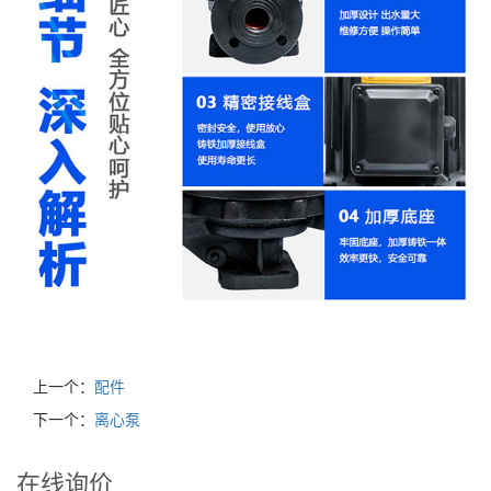
上一个：
配件
下一个：
离心泵
在线询价