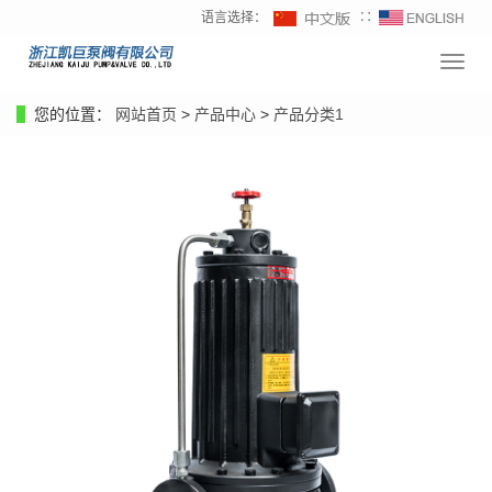
语言选择：
∷
导
航
菜
您的位置：
网站首页
>
产品中心
>
产品分类1
单